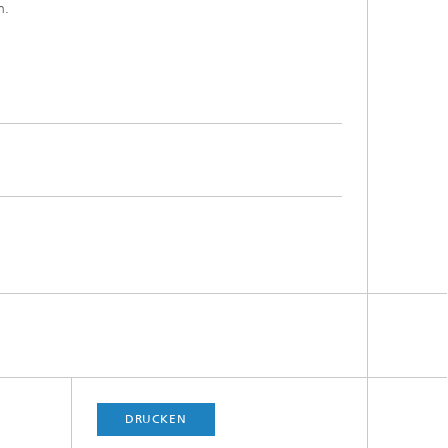
n.
DRUCKEN