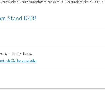
r keramischen Verstärkungsfasern aus dem EU-Verbundprojekt InVECOF ei
 am Stand D43!
 2024
-
26. April 2024
rmin als iCal herunterladen