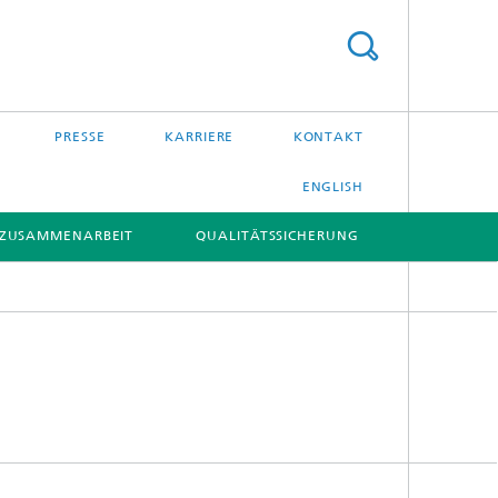
PRESSE
KARRIERE
KONTAKT
ENGLISH
ZUSAMMENARBEIT
QUALITÄTSSICHERUNG
[X]
[X]