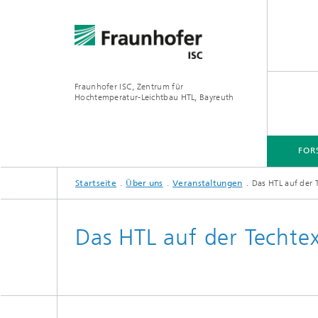
Fraunhofer ISC, Zentrum für
Hochtemperatur-Leichtbau HTL, Bayreuth
FOR
Startseite
Über uns
Veranstaltungen
Das HTL auf der 
FORSCHUNGSSCHWERPUNKTE
ANWENDUNGEN
Das HTL auf der Techtex