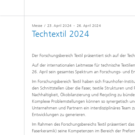
ThermoO
(TOM)
Messe
/
23. April 2024
-
26. April 2024
Techtextil 2024
Der Forschungsbereich Textil präsentiert sich auf der Tec
Auf der internationalen Leitmesse für technische Textilien
26. April sein gesamtes Spektrum an Forschungs- und En
Im Forschungsbereich Textil haben sich Fraunhofer-Inst
den Schnittstellen über die Faser, textile Strukturen und
Nachhaltigkeit, Ökobilanzierung und Recycling zu bündel
Komplexe Problemstellungen können so synergetisch und
Unternehmen und Partnern ein interdisziplinäres Team 
Entwicklungen zu generieren.
Im Rahmen des Forschungsbereichs Textil präsentiert d
Faserkeramik) seine Kompetenzen im Bereich der Prefor