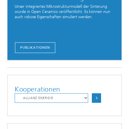
Unser integriertes Mikrostrukturmodell der Sinterung
wurde in Open Ceramics veröffentlicht. Es können nun
auch viskose Eigenschaften simuliert werden.
PUBLIKATIONEN
Kooperationen