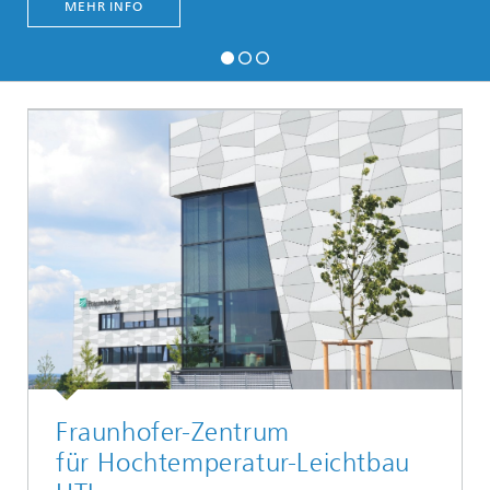
MEHR INFO
Fraunhofer-Zentrum
für Hochtemperatur-Leichtbau