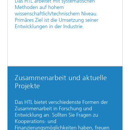
Das HTL arbeitet mit systematischen
Methoden auf hohem
wissenschaftlich/technischem Niveau.
Primäres Ziel ist die Umsetzung seiner
Entwicklungen in der Industrie.
Zusammenarbeit und aktuelle
Projekte
Das HTL bietet verschiedenste Formen der
Zusammenarbeit in Forschung und
Entwicklung an. Sollten Sie Fragen zu
Kooperations- und
Finanzierungsmöglichkeiten haben, freuen