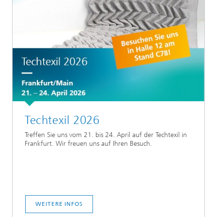
Techtexil 2026
Treffen Sie uns vom 21. bis 24. April auf der Techtexil in
Frankfurt. Wir freuen uns auf Ihren Besuch.
WEITERE INFOS