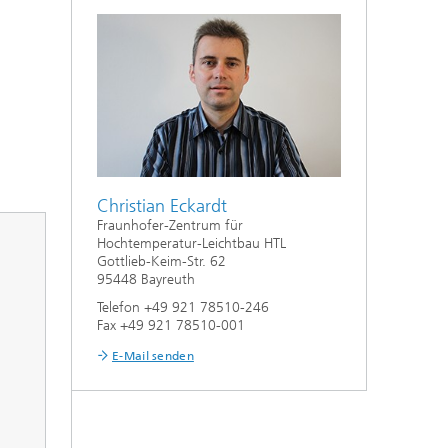
Christian Eckardt
Fraunhofer-Zentrum für
Hochtemperatur-Leichtbau HTL
Gottlieb-Keim-Str. 62
95448 Bayreuth
Telefon +49 921 78510-246
Fax +49 921 78510-001
E-Mail senden