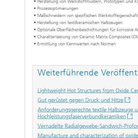
Herstellung von Werkstoffmustern, Prototypen und Kl
Prozessoptimierungen
Maßschneidern von spezifischen Werkstoffeigenschaft
Herstellung von textilkeramischen Halbzeugen
Optionale Oberflächenbeschichtungen für korrosive
Charakterisierung von Ceramic Matrix Composites (C
Ermittlung von Kennwerten nach Normen
Weiterführende Veröffent
Lightweight Hot Structures from Oxide C
Gut gerüstet gegen Druck und Hitze
Anforderungsgerechte textile Halbzeuge u
Hochleistungsfaserverbundkeramiken
Vernadelte Radialgewebe-Sandwich-Profo
Manufacture and characterization of oxid