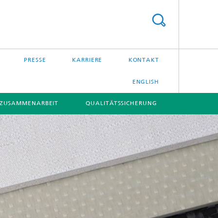
PRESSE
KARRIERE
KONTAKT
ENGLISH
ZUSAMMENARBEIT
QUALITÄTSSICHERUNG
[X]
[X]