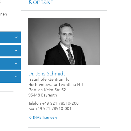
Kontakt
t
nnen
Dr. Jens Schmidt
Fraunhofer-Zentrum für
Hochtemperatur-Leichtbau HTL
Gottlieb-Keim-Str. 62
95448 Bayreuth
Telefon +49 921 78510-200
Fax +49 921 78510-001
E-Mail senden