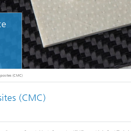
ptische Messverfahren
te
posites (CMC)
ites (CMC)