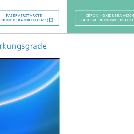
FASERVERSTÄRKTE
CEROX - OXIDKERAMISC
RBUNDKERAMIKEN (CMC)
FASERVERBUNDWERKSTOFF
rkungsgrade
o