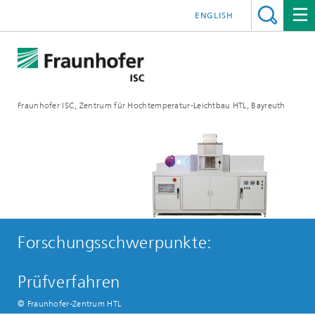
ENGLISH
Fraunhofer ISC, Zentrum für Hochtemperatur-Leichtbau HTL, Bayreuth
Forschungsschwerpunkte:
Prüfverfahren
© Fraunhofer-Zentrum HTL