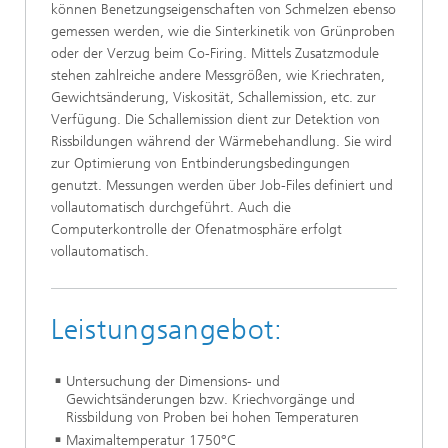
können Benetzungseigenschaften von Schmelzen ebenso
gemessen werden, wie die Sinterkinetik von Grünproben
oder der Verzug beim Co-Firing. Mittels Zusatzmodule
stehen zahlreiche andere Messgrößen, wie Kriechraten,
Gewichtsänderung, Viskosität, Schallemission, etc. zur
Verfügung. Die Schallemission dient zur Detektion von
Rissbildungen während der Wärmebehandlung. Sie wird
zur Optimierung von Entbinderungsbedingungen
genutzt. Messungen werden über Job-Files definiert und
vollautomatisch durchgeführt. Auch die
Computerkontrolle der Ofenatmosphäre erfolgt
vollautomatisch.
Leistungsangebot:
Untersuchung der Dimensions- und
Gewichtsänderungen bzw. Kriechvorgänge und
Rissbildung von Proben bei hohen Temperaturen
Maximaltemperatur 1750°C