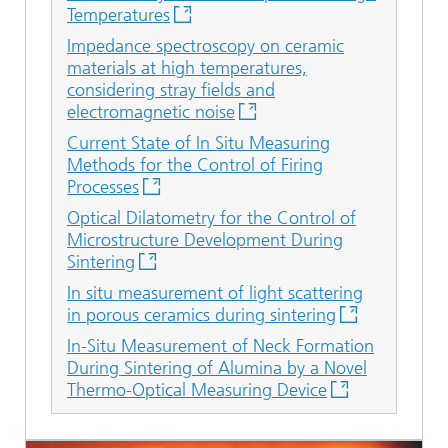
Temperatures
Impedance spectroscopy on ceramic
materials at high temperatures,
considering stray fields and
electromagnetic noise
Current State of In Situ Measuring
Methods for the Control of Firing
Processes
Optical Dilatometry for the Control of
Microstructure Development During
Sintering
In situ measurement of light scattering
in porous ceramics during sintering
In-Situ Measurement of Neck Formation
During Sintering of Alumina by a Novel
Thermo-Optical Measuring Device