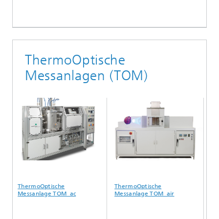
ThermoOptische
Messanlagen (TOM)
ThermoOptische
ThermoOptische
The
Messanlage TOM_ac
Messanlage TOM_air
Mes