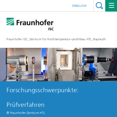
ENGLISH
Fraunhofer ISC, Zentrum für Hochtemperatur-Leichtbau HTL, Bayreuth
Forschungsschwerpunkte:
Prüfverfahren
© Fraunhofer-Zentrum HTL