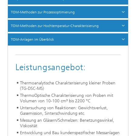
TOM-Methoden zur Prozessoptimierung
TOM-Methoden zur Hochtemperatur-Charakterisierung
TOM-Anlagen im Überblick
Leistungsangebot:
Thermoanalytische Charakterisierung kleiner Proben
(TG-DSC-MS)
ThermoOptische Charakterisierung von Proben mit
Volumen von 10-100 cm³ bis 2200 °C
Untersuchung von Reaktionen: Gewichtsverlust,
Gasemission, Sinterschwindung etc.
Messung an Gläsern/Schmelzen: Benetzungswinkel,
Viskosität
Entwicklung und Bau kundenspezifischer Messanlagen