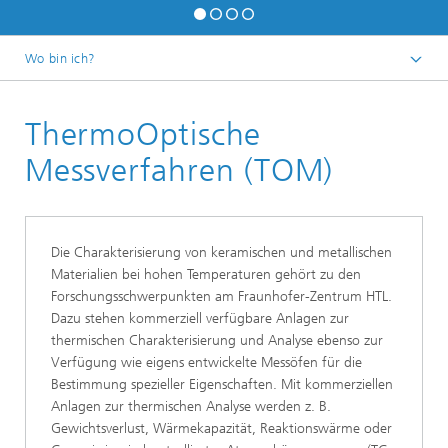
Wo bin ich?
Startseite
ThermoOptische
Forschungsschwerpunkte
Prüfverfahren
Messverfahren (TOM)
Die Charakterisierung von keramischen und metallischen
Materialien bei hohen Temperaturen gehört zu den
Forschungsschwerpunkten am Fraunhofer-Zentrum HTL.
Dazu stehen kommerziell verfügbare Anlagen zur
thermischen Charakterisierung und Analyse ebenso zur
Verfügung wie eigens entwickelte Messöfen für die
Bestimmung spezieller Eigenschaften. Mit kommerziellen
Anlagen zur thermischen Analyse werden z. B.
Gewichtsverlust, Wärmekapazität, Reaktionswärme oder