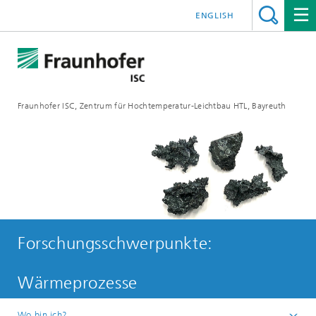
ENGLISH
Fraunhofer ISC, Zentrum für Hochtemperatur-Leichtbau HTL, Bayreuth
Forschungsschwerpunkte:
Wärmeprozesse
Wo bin ich?