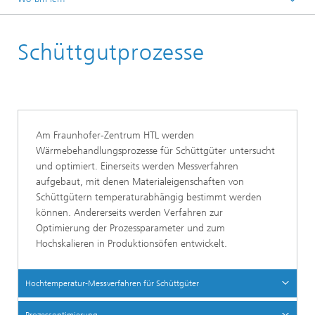
Startseite
Schüttgutprozesse
Forschungsschwerpunkte
Wärmeprozesse
Am Fraunhofer-Zentrum HTL werden
Wärmebehandlungsprozesse für Schüttgüter untersucht
und optimiert. Einerseits werden Messverfahren
aufgebaut, mit denen Materialeigenschaften von
Schüttgütern temperaturabhängig bestimmt werden
können. Andererseits werden Verfahren zur
Optimierung der Prozessparameter und zum
Hochskalieren in Produktionsöfen entwickelt.
Hochtemperatur-Messverfahren für Schüttgüter