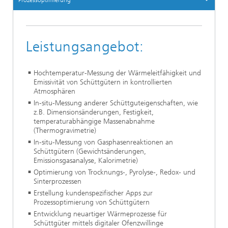
Prozessoptimierung
Leistungsangebot:
Hochtemperatur-Messung der Wärmeleitfähigkeit und
Emissivität von Schüttgütern in kontrollierten
Atmosphären
In-situ-Messung anderer Schüttguteigenschaften, wie
z.B. Dimensionsänderungen, Festigkeit,
temperaturabhängige Massenabnahme
(Thermogravimetrie)
In-situ-Messung von Gasphasenreaktionen an
Schüttgütern (Gewichtsänderungen,
Emissionsgasanalyse, Kalorimetrie)
Optimierung von Trocknungs-, Pyrolyse-, Redox- und
Sinterprozessen
Erstellung kundenspezifischer Apps zur
Prozessoptimierung von Schüttgütern
Entwicklung neuartiger Wärmeprozesse für
Schüttgüter mittels digitaler Ofenzwillinge