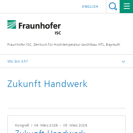
ENGLISH
Fraunhofer ISC, Zentrum für Hochtemperatur-Leichtbau HTL, Bayreuth
Wo bin ich?
Startseite
Zukunft Handwerk
Über uns
Veranstaltungen
Kongreß
/
04. März 2026
-
05. März 2026