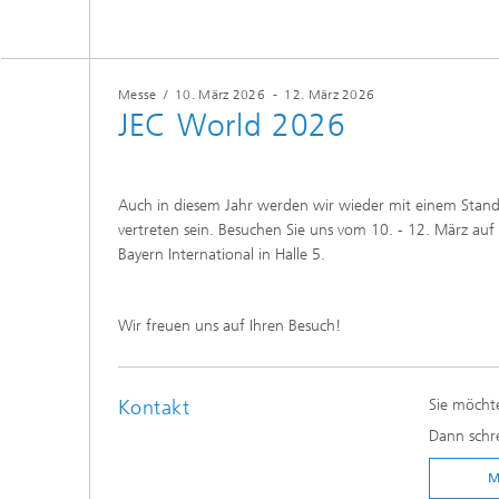
ThermoO
(TOM)
Messe
/
10. März 2026
-
12. März 2026
JEC World 2026
Auch in diesem Jahr werden wir wieder mit einem Stand
vertreten sein. Besuchen Sie uns vom 10. - 12. März a
Bayern International in Halle 5.
Wir freuen uns auf Ihren Besuch!
Kontakt
Sie möcht
Dann schre
M