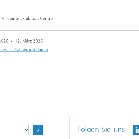
d Villepinte Exhibition Centre
2026
-
12. März 2026
min als iCal herunterladen
Folgen Sie uns